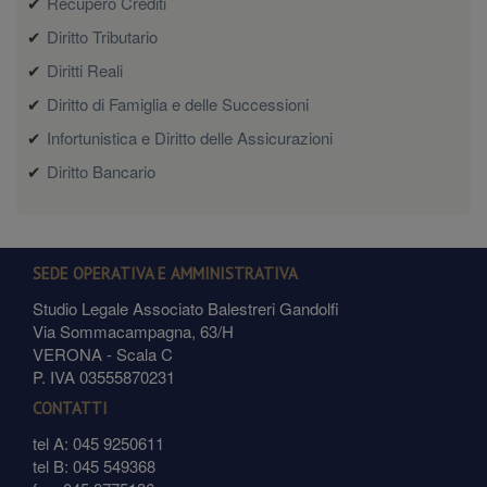
Recupero Crediti
Diritto Tributario
Diritti Reali
Diritto di Famiglia e delle Successioni
Infortunistica e Diritto delle Assicurazioni
Diritto Bancario
SEDE OPERATIVA E AMMINISTRATIVA
Studio Legale Associato Balestreri Gandolfi
Via Sommacampagna, 63/H
VERONA - Scala C
P. IVA 03555870231
CONTATTI
tel A: 045 9250611
tel B: 045 549368