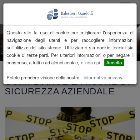
Questo sito fa uso di cookie per migliorare l'esperienza di
navigazione degli utenti e per raccogliere informazioni
sull'utilizzo del sito stesso. Utilizziamo sia cookie tecnici sia
cookie di terze parti. Per ulteriori informazioni o per negare il
consenso, a tutti o ad alcuni cookie,
clicca qui
Accetto
FASE 2: TRA GDPR
Potete prendere visione della nostra
informativa privacy
COMPLIANCE E MISURE DI
SICUREZZA AZIENDALE