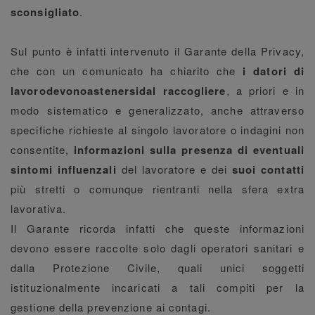
sconsigliato
.
Sul punto è infatti intervenuto il Garante della Privacy,
che con un comunicato ha chiarito che
i datori di
lavoro
devono
astenersi
dal raccogliere
, a priori e in
modo sistematico e generalizzato, anche attraverso
specifiche richieste al singolo lavoratore o indagini non
consentite,
informazioni sulla presenza di eventuali
sintomi influenzali
del lavoratore e dei
suoi contatti
più stretti o comunque rientranti nella sfera extra
lavorativa.
Il Garante ricorda infatti che queste informazioni
devono essere raccolte solo dagli operatori sanitari e
dalla Protezione Civile, quali unici soggetti
istituzionalmente incaricati a tali compiti per la
gestione della prevenzione ai contagi.