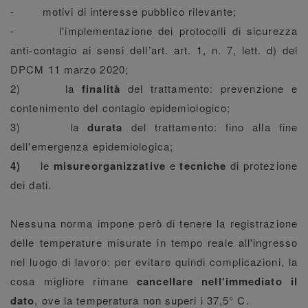
- motivi di interesse pubblico rilevante;
- l'implementazione dei protocolli di sicurezza
anti-contagio ai sensi dell’art. art. 1, n. 7, lett. d) del
DPCM 11 marzo 2020;
2) la
finalità
del trattamento: prevenzione e
contenimento del contagio epidemiologico;
3) la
durata
del trattamento: fino alla fine
dell'emergenza epidemiologica;
4)
le
misure
organizzative
e
tecniche
di protezione
dei dati.
Nessuna norma impone però di tenere la registrazione
delle temperature misurate in tempo reale all'ingresso
nel luogo di lavoro: per evitare quindi complicazioni, la
cosa migliore rimane
cancellare nell'immediato il
dato
, ove la temperatura non superi i 37,5° C.