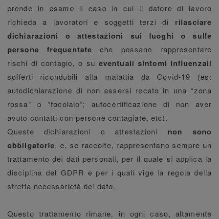
prende in esame il caso in cui il datore di lavoro
richieda a lavoratori e soggetti terzi di
rilasciare
dichiarazioni o attestazioni sui luoghi o sulle
persone frequentate
che possano rappresentare
rischi di contagio, o su
eventuali sintomi influenzali
sofferti ricondubili alla malattia da Covid-19 (es:
autodichiarazione di non essersi recato in una “zona
rossa” o “focolaio”; autocertificazione di non aver
avuto contatti con persone contagiate, etc).
Queste dichiarazioni o attestazioni
non sono
obbligatorie
, e, se raccolte, rappresentano sempre un
trattamento dei dati personali, per il quale si applica la
disciplina del GDPR e per i quali vige la regola della
stretta necessarietà del dato.
Questo trattamento rimane, in ogni caso, altamente